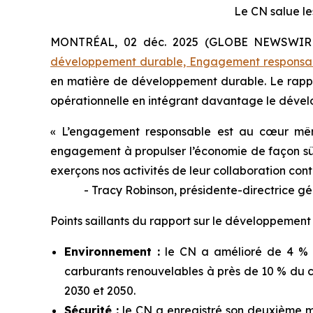
Le CN salue le
MONTRÉAL, 02 déc. 2025 (GLOBE NEWSWIRE) 
développement durable, Engagement responsa
en matière de développement durable. Le rappor
opérationnelle en intégrant davantage le déve
« L’engagement responsable est au cœur même
engagement à propulser l’économie de façon sûre 
exerçons nos activités de leur collaboration co
- Tracy Robinson, présidente-directrice gé
Points saillants du rapport sur le développeme
Environnement :
le CN a amélioré de 4 % l’
carburants renouvelables à près de 10 % du c
2030 et 2050.
Sécurité :
le CN a enregistré son deuxième me