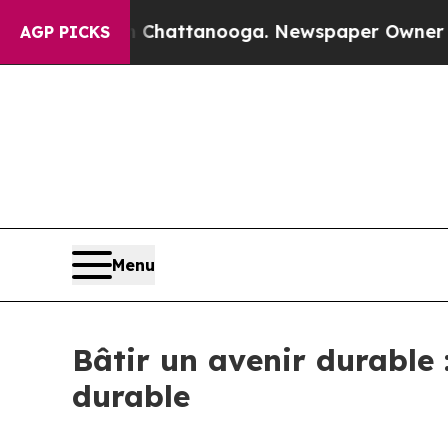
aos in Chattanooga. Newspaper Owner Calls the 
AGP PICKS
Menu
Bâtir un avenir durable 
durable