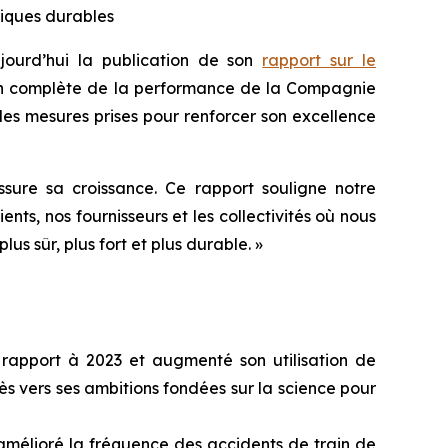
tiques durables
urd’hui la publication de son
rapport sur le
ion complète de la performance de la Compagnie
es mesures prises pour renforcer son excellence
ure sa croissance. Ce rapport souligne notre
ts, nos fournisseurs et les collectivités où nous
nir plus sûr, plus fort et plus durable. »
 rapport à 2023 et augmenté son utilisation de
s vers ses ambitions fondées sur la science pour
 amélioré la fréquence des accidents de train de