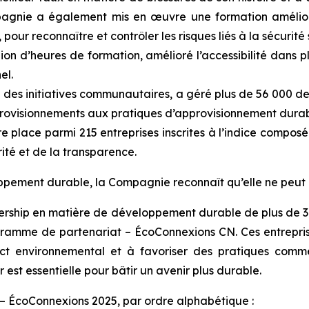
pagnie a également mis en œuvre une formation amélio
our reconnaître et contrôler les risques liés à la sécurité s
lion d’heures de formation, amélioré l’accessibilité dans 
el.
 des initiatives communautaires, a géré plus de 56 000 
provisionnements aux pratiques d’approvisionnement durab
ère place parmi 215 entreprises inscrites à l’indice comp
ité et de la transparence.
pement durable, la Compagnie reconnaît qu’elle ne peut ré
adership en matière de développement durable de plus de 30 
amme de partenariat – ÉcoConnexions CN. Ces entreprises
act environnemental et à favoriser des pratiques comme
 est essentielle pour bâtir un avenir plus durable.
– ÉcoConnexions 2025, par ordre alphabétique :