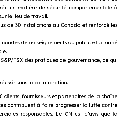
rée en matière de sécurité comportementale à
ur le lieu de travail.
plus de 30 installations au Canada et renforcé les
demandes de renseignements du public et a formé
le.
osé S&P/TSX des pratiques de gouvernance, ce qui
ussir sans la collaboration.
clients, fournisseurs et partenaires de la chaîne
 contribuent à faire progresser la lutte contre
rciales responsables. Le CN est d’avis que la