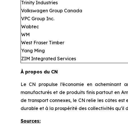
Trinity Industries
Volkswagen Group Canada
VPC Group Inc.
Wabtec
WM
West Fraser Timber
Yang Ming
ZIM Integrated Services
À propos du CN
Le CN propulse l’économie en acheminant ann
manufacturés et de produits finis partout en Am
de transport connexes, le CN relie les côtes es
durable et à la prospérité des collectivités qu’il 
Sources
: