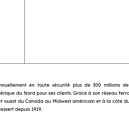
uellement en toute sécurité plus de 300 millions de 
érique du Nord pour ses clients. Grâce à son réseau ferrov
t et ouest du Canada au Midwest américain et à la côte d
dessert depuis 1919.