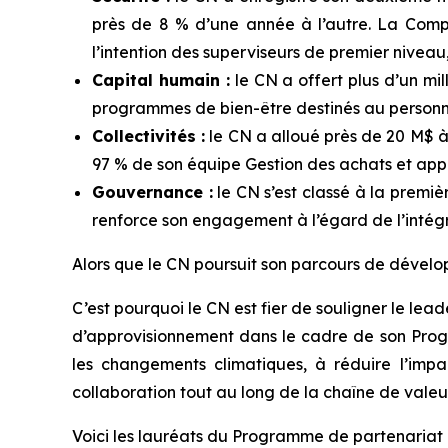
près de 8 % d’une année à l’autre. La Com
l’intention des superviseurs de premier niveau, p
Capital humain :
le CN a offert plus d’un mil
programmes de bien-être destinés au personn
Collectivités :
le CN a alloué près de 20 M$ à
97 % de son équipe Gestion des achats et ap
Gouvernance :
le CN s’est classé à la premi
renforce son engagement à l’égard de l’intégr
Alors que le CN poursuit son parcours de dévelop
C’est pourquoi le CN est fier de souligner le le
d’approvisionnement dans le cadre de son Progr
les changements climatiques, à réduire l’imp
collaboration tout au long de la chaîne de valeur
Voici les lauréats du Programme de partenariat 