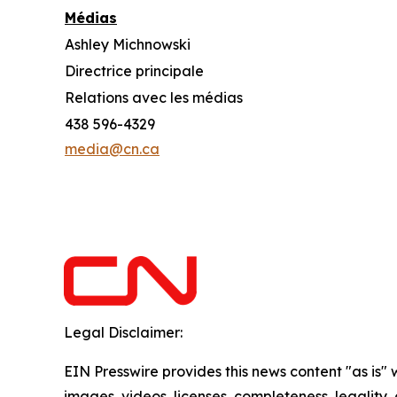
Médias
Ashley Michnowski
Directrice principale
Relations avec les médias
438 596-4329
media@cn.ca
Legal Disclaimer:
EIN Presswire provides this news content "as is" 
images, videos, licenses, completeness, legality, o