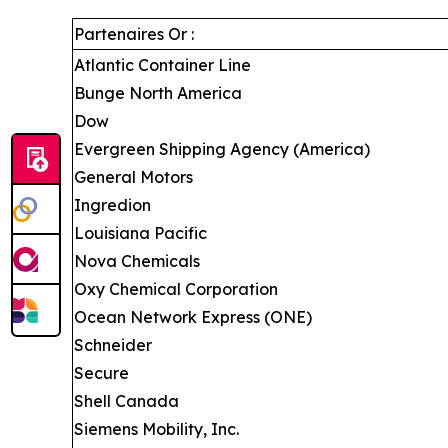
Partenaires Or :
Atlantic Container Line
Bunge North America
Dow
Evergreen Shipping Agency (America)
General Motors
Ingredion
Louisiana Pacific
Nova Chemicals
Oxy Chemical Corporation
Ocean Network Express (ONE)
Schneider
Secure
Shell Canada
Siemens Mobility, Inc.